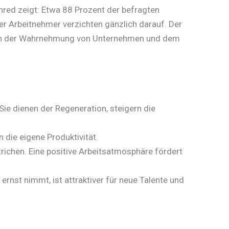
enred zeigt: Etwa 88 Prozent der befragten
der Arbeitnehmer verzichten gänzlich darauf. Der
chen der Wahrnehmung von Unternehmen und dem
Sie dienen der Regeneration, steigern die
n die eigene Produktivität.
richen. Eine positive Arbeitsatmosphäre fördert
rnst nimmt, ist attraktiver für neue Talente und