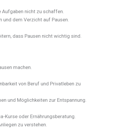
e Aufgaben nicht zu schaffen.
n und dem Verzicht auf Pausen.
tern, dass Pausen nicht wichtig sind.
Pausen machen.
nbarkeit von Beruf und Privatleben zu
en und Möglichkeiten zur Entspannung.
ga-Kurse oder Ernährungsberatung.
nliegen zu verstehen.