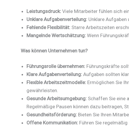
Leistungsdruck:
Viele Mitarbeiter fühlen sich 
Unklare Aufgabenverteilung:
Unklare Aufgaben u
Fehlende Flexibilität:
Starre Arbeitszeiten ersch
Mangelnde Wertschätzung:
Wenn Führungskräfte
Was können Unternehmen tun?
Führungsrolle übernehmen:
Führungskräfte soll
Klare Aufgabenverteilung:
Aufgaben sollten klar
Flexible Arbeitszeitmodelle:
Ermöglichen Sie Ihr
gewährleisten.
Gesunde Arbeitsumgebung:
Schaffen Sie eine
Regelmäßige Pausen können dazu beitragen, St
Gesundheitsförderung:
Bieten Sie Ihren Mitarb
Offene Kommunikation:
Führen Sie regelmäßig 