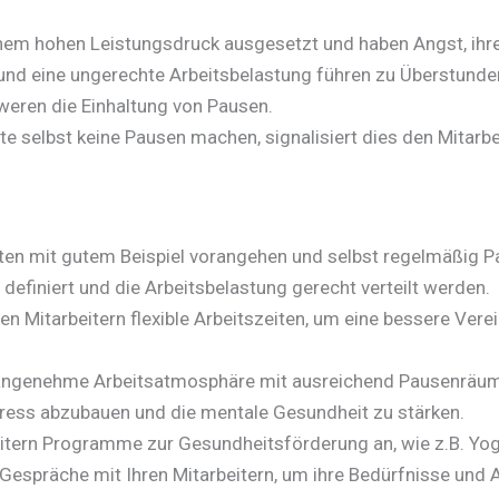
einem hohen Leistungsdruck ausgesetzt und haben Angst, ihr
nd eine ungerechte Arbeitsbelastung führen zu Überstunde
weren die Einhaltung von Pausen.
 selbst keine Pausen machen, signalisiert dies den Mitarbei
ten mit gutem Beispiel vorangehen und selbst regelmäßig 
 definiert und die Arbeitsbelastung gerecht verteilt werden.
en Mitarbeitern flexible Arbeitszeiten, um eine bessere Verei
 angenehme Arbeitsatmosphäre mit ausreichend Pausenräum
ress abzubauen und die mentale Gesundheit zu stärken.
eitern Programme zur Gesundheitsförderung an, wie z.B. Yo
Gespräche mit Ihren Mitarbeitern, um ihre Bedürfnisse und A