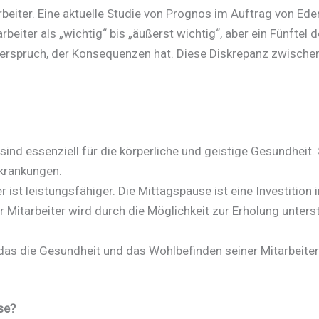
rbeiter. Eine aktuelle Studie von Prognos im Auftrag von Ed
eiter als „wichtig“ bis „äußerst wichtig“, aber ein Fünftel 
derspruch, der Konsequenzen hat. Diese Diskrepanz zwis
nd essenziell für die körperliche und geistige Gesundheit. 
rkrankungen.
r ist leistungsfähiger. Die Mittagspause ist eine Investition i
Mitarbeiter wird durch die Möglichkeit zur Erholung unterst
as die Gesundheit und das Wohlbefinden seiner Mitarbeiter e
se?