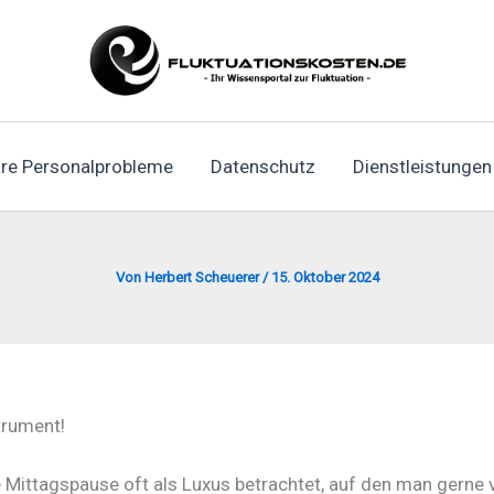
re Personalprobleme
Datenschutz
Dienstleistungen
Von
Herbert Scheuerer
/
15. Oktober 2024
trument!
e Mittagspause oft als Luxus betrachtet, auf den man gerne 