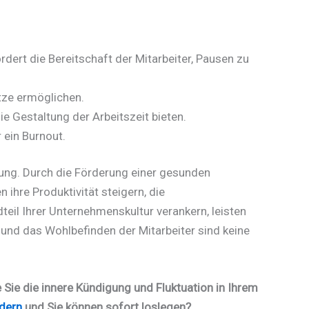
rdert die Bereitschaft der Mitarbeiter, Pausen zu
tze ermöglichen.
e Gestaltung der Arbeitszeit bieten.
 ein Burnout.
rung. Durch die Förderung einer gesunden
ihre Produktivität steigern, die
teil Ihrer Unternehmenskultur verankern, leisten
t und das Wohlbefinden der Mitarbeiter sind keine
Sie die innere Kündigung und Fluktuation in Ihrem
rdern
und Sie können sofort loslegen?