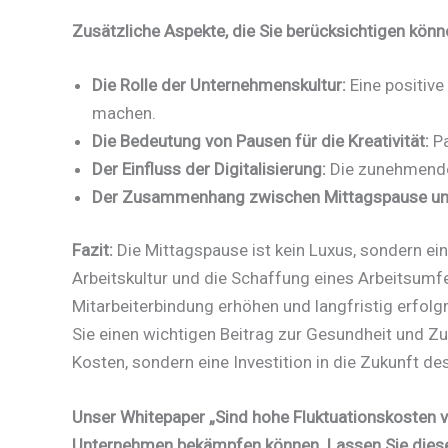
Zusätzliche Aspekte, die Sie berücksichtigen könn
Die Rolle der Unternehmenskultur:
Eine positive
machen.
Die Bedeutung von Pausen für die Kreativität:
Pa
Der Einfluss der Digitalisierung:
Die zunehmende 
Der Zusammenhang zwischen Mittagspause un
Fazit:
Die Mittagspause ist kein Luxus, sondern ei
Arbeitskultur und die Schaffung eines Arbeitsumfe
Mitarbeiterbindung erhöhen und langfristig erfolg
Sie einen wichtigen Beitrag zur Gesundheit und Zuf
Kosten, sondern eine Investition in die Zukunft d
Unser Whitepaper „Sind hohe Fluktuationskosten v
Unternehmen bekämpfen können. Lassen Sie diese