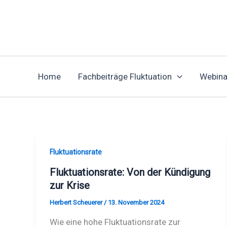
Zum
Inhalt
springen
Home
Fachbeiträge Fluktuation
Webina
Fluktuationsrate
Fluktuationsrate: Von der Kündigung
zur Krise
Herbert Scheuerer
/
13. November 2024
Wie eine hohe Fluktuationsrate zur