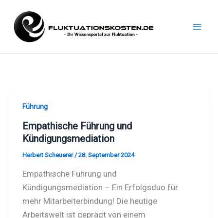
Zum
Inhalt
springen
Führung
Empathische Führung und
Kündigungsmediation
Herbert Scheuerer
/
28. September 2024
Empathische Führung und
Kündigungsmediation – Ein Erfolgsduo für
mehr Mitarbeiterbindung! Die heutige
Arbeitswelt ist geprägt von einem