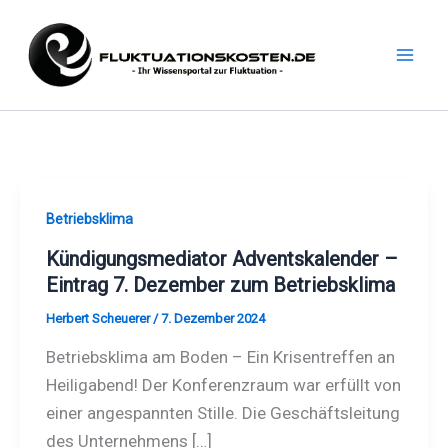
Zum
Inhalt
springen
Betriebsklima
Kündigungsmediator Adventskalender –
Eintrag 7. Dezember zum Betriebsklima
Herbert Scheuerer
/
7. Dezember 2024
Betriebsklima am Boden – Ein Krisentreffen an
Heiligabend! Der Konferenzraum war erfüllt von
einer angespannten Stille. Die Geschäftsleitung
des Unternehmens […]