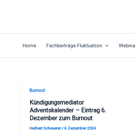
Zum
Inhalt
springen
Home
Fachbeiträge Fluktuation
Webina
Burnout
Kündigungsmediator
Adventskalender – Eintrag 6.
Dezember zum Burnout
Herbert Scheuerer
/
6. Dezember 2024