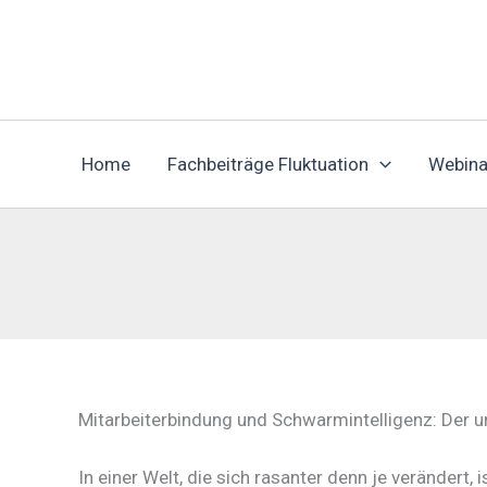
Zum
Inhalt
springen
Home
Fachbeiträge Fluktuation
Webina
Mitarbeiterbindung und Schwarmintelligenz: Der 
In einer Welt, die sich rasanter denn je verändert