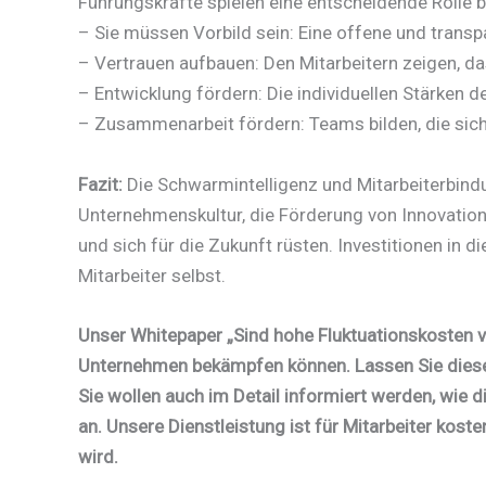
Führungskräfte spielen eine entscheidende Rolle 
– Sie müssen Vorbild sein: Eine offene und trans
– Vertrauen aufbauen: Den Mitarbeitern zeigen, da
– Entwicklung fördern: Die individuellen Stärken d
– Zusammenarbeit fördern: Teams bilden, die sich 
Fazit:
Die Schwarmintelligenz und Mitarbeiterbindu
Unternehmenskultur, die Förderung von Innovation
und sich für die Zukunft rüsten. Investitionen in d
Mitarbeiter selbst.
Unser Whitepaper „Sind hohe Fluktuationskosten v
Unternehmen bekämpfen können. Lassen Sie diese
Sie wollen auch im Detail informiert werden, wi
an. Unsere Dienstleistung ist für Mitarbeiter kos
wird.