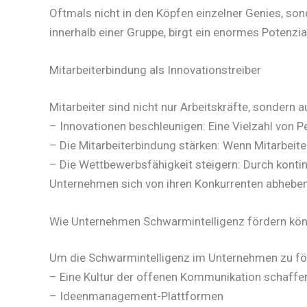
Oftmals nicht in den Köpfen einzelner Genies, sond
innerhalb einer Gruppe, birgt ein enormes Potenzi
Mitarbeiterbindung als Innovationstreiber
Mitarbeiter sind nicht nur Arbeitskräfte, sonder
– Innovationen beschleunigen: Eine Vielzahl von 
– Die Mitarbeiterbindung stärken: Wenn Mitarbeite
– Die Wettbewerbsfähigkeit steigern: Durch konti
Unternehmen sich von ihren Konkurrenten abheben
Wie Unternehmen Schwarmintelligenz fördern kö
Um die Schwarmintelligenz im Unternehmen zu för
– Eine Kultur der offenen Kommunikation schaff
– Ideenmanagement-Plattformen