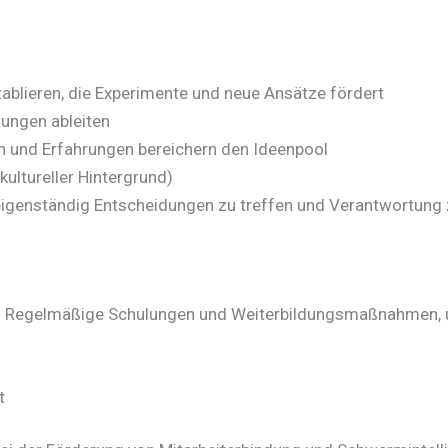
etablieren, die Experimente und neue Ansätze fördert
rungen ableiten
en und Erfahrungen bereichern den Ideenpool
kultureller Hintergrund)
 eigenständig Entscheidungen zu treffen und Verantwortun
rn: Regelmäßige Schulungen und Weiterbildungsmaßnahmen, 
t