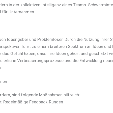
ern in der kollektiven Intelligenz eines Teams. Schwarmintel
al für Unternehmen.
n auch Ideengeber und Problemlöser. Durch die Nutzung ihre
Perspektiven führt zu einem breiteren Spektrum an Ideen un
r das Gefühl haben, dass ihre Ideen gehört und geschätzt we
nuierliche Verbesserungsprozesse und die Entwicklung neue
.
nnen
dern, sind folgende Maßnahmen hilfreich:
en: Regelmäßige Feedback-Runden