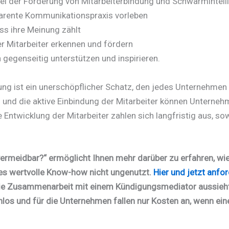
bei der Förderung von Mitarbeiterbindung und Schwarmintell
parente Kommunikationspraxis vorleben
ss ihre Meinung zählt
er Mitarbeiter erkennen und fördern
gegenseitig unterstützen und inspirieren.
ng ist ein unerschöpflicher Schatz, den jedes Unternehmen 
 und die aktive Einbindung der Mitarbeiter können Unterneh
ie Entwicklung der Mitarbeiter zahlen sich langfristig aus, 
ermeidbar?“ ermöglicht Ihnen mehr darüber zu erfahren, wie 
s wertvolle Know-how nicht ungenutzt.
Hier und jetzt anfo
e die Zusammenarbeit mit einem Kündigungsmediator aussieh
tenlos und für die Unternehmen fallen nur Kosten an, wenn 