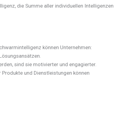
ligenz, die Summe aller individuellen Intelligenzen
r Schwarmintelligenz können Unternehmen:
d Lösungsansätzen.
rden, sind sie motivierter und engagierter.
r Produkte und Dienstleistungen können