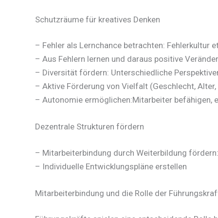
Schutzräume für kreatives Denken
– Fehler als Lernchance betrachten: Fehlerkultur 
– Aus Fehlern lernen und daraus positive Verände
– Diversität fördern: Unterschiedliche Perspektiv
– Aktive Förderung von Vielfalt (Geschlecht, Alter, 
– Autonomie ermöglichen:Mitarbeiter befähigen,
Dezentrale Strukturen fördern
– Mitarbeiterbindung durch Weiterbildung förde
– Individuelle Entwicklungspläne erstellen
Mitarbeiterbindung und die Rolle der Führungskraf