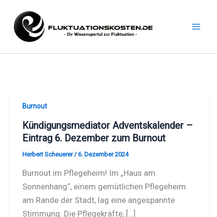
Zum
Inhalt
springen
Burnout
Kündigungsmediator Adventskalender –
Eintrag 6. Dezember zum Burnout
Herbert Scheuerer
/
6. Dezember 2024
Burnout im Pflegeheim! Im „Haus am
Sonnenhang“, einem gemütlichen Pflegeheim
am Rande der Stadt, lag eine angespannte
Stimmung. Die Pflegekräfte, […]